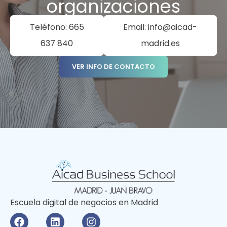
organizaciones
Teléfono: 665
Email: info@aicad-
637 840
madrid.es
VER INFO DE CONTACTO
Escuela digital de negocios en Madrid