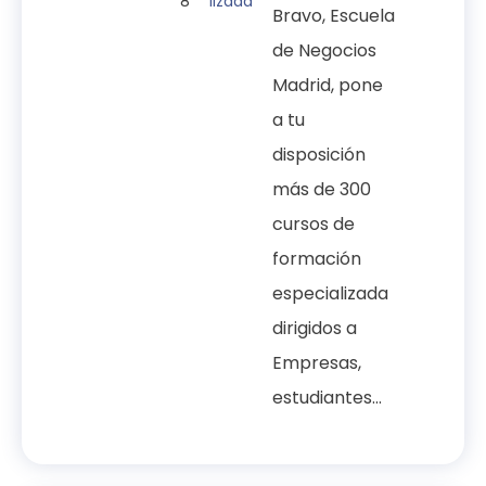
8
lizada
Bravo, Escuela
de Negocios
Madrid, pone
a tu
disposición
más de 300
cursos de
formación
especializada
dirigidos a
Empresas,
estudiantes...