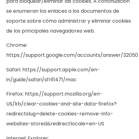
para bloquear/eliminar las cookies. A continuación
se enumeran los enlaces a los documentos de
soporte sobre cómo administrar y eliminar cookies
de los principales navegadores web.
Chrome:
https://support.google.com/accounts/answer/32050
Safari:
https://support.apple.com/en-
in/guide/safari/sfri11471/mac
Firefox:
https://support.mozilla.org/en-
US/kb/clear-cookies-and-site-data-firefox?
redirectslug=delete-cookies-remove-info-
websites-stored&redirectlocale=en-US
Internet Explorer: