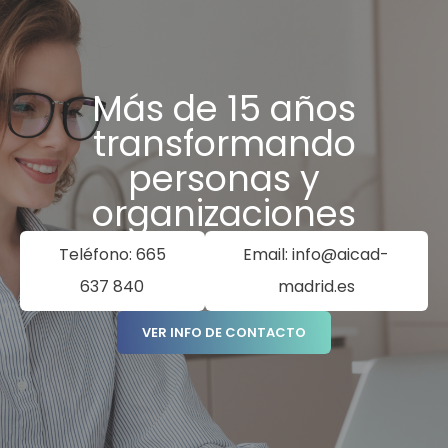
Más de 15 años
transformando
personas y
organizaciones
Teléfono: 665
Email: info@aicad-
637 840
madrid.es
VER INFO DE CONTACTO