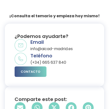
¡Consulta el temario y empieza hoy mismo!
¿Podemos ayudarte?​
Email
info@aicad-madrid.es
Teléfono
(+34) 665 637 840
CONTACTO
Comparte este post: