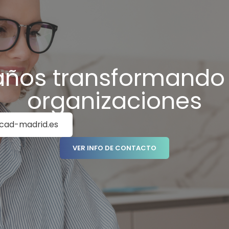
años transformando
organizaciones
icad-madrid.es
VER INFO DE CONTACTO