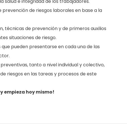
a salud e integridad de los trabajadores.
 prevención de riesgos laborales en base a la
ón, técnicas de prevención y de primeros auxilios
es situaciones de riesgo.
sgos que pueden presentarse en cada una de las
ctor.
preventivas, tanto a nivel individual y colectivo,
 de riesgos en las tareas y procesos de este
o y empieza hoy mismo!