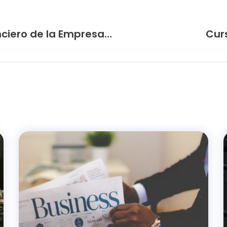
Curso Análisis Económico – Financiero de la Empresa Madrid
Cur