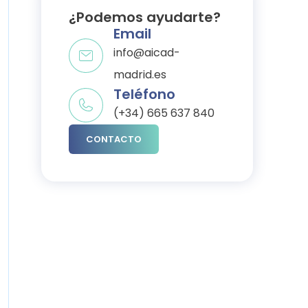
¿Podemos ayudarte?​
Email
info@aicad-
madrid.es
Teléfono
(+34) 665 637 840
CONTACTO