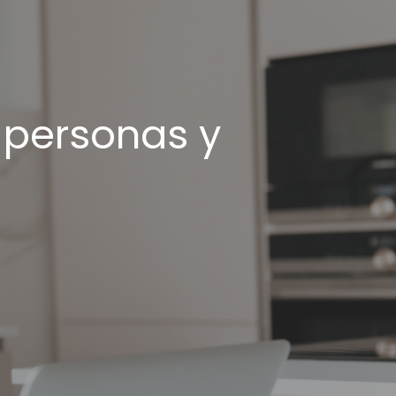
 personas y